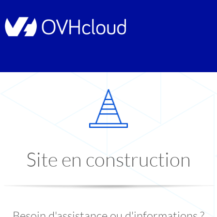
Site en construction
Besoin d'assistance ou d'informations ?